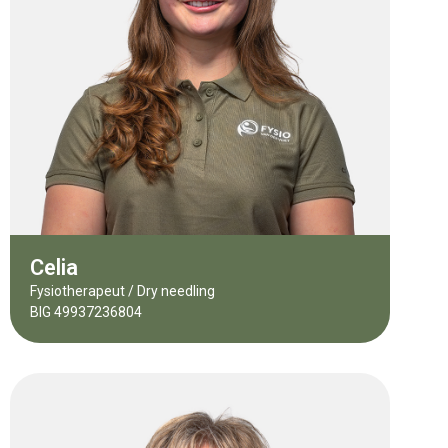
Celia
Fysiotherapeut / Dry needling
BIG 49937236804