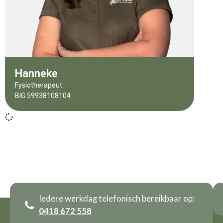
Hanneke
Fysiotherapeut
BIG 59938108104
Iedere werkdag telefonisch bereikbaar op:
0418 672 558