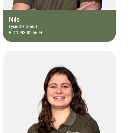
Nils
Fysiotherapeut
BIG 19930095604