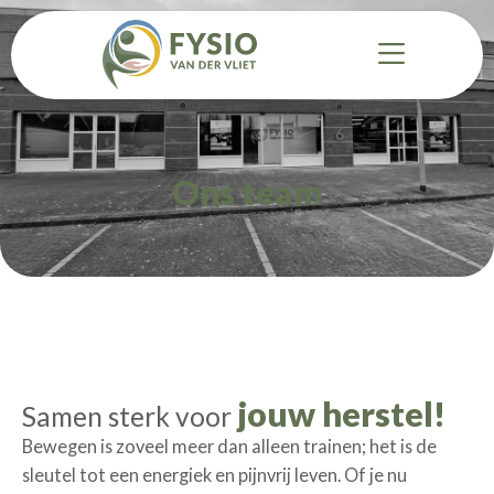
ZORGAANBOD
BEWEGEN & LEEFSTIJL
Ons team
TARIEVEN
OVER ONS
CONTACT
jouw herstel!
Samen sterk voor
Bewegen is zoveel meer dan alleen trainen; het is de
sleutel tot een energiek en pijnvrij leven. Of je nu