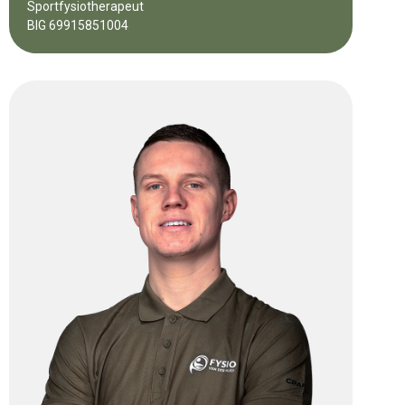
Sportfysiotherapeut
BIG 69915851004