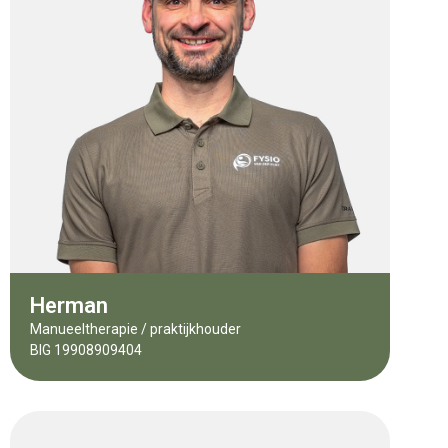
Herman
Manueeltherapie / praktijkhouder
BIG 19908909404