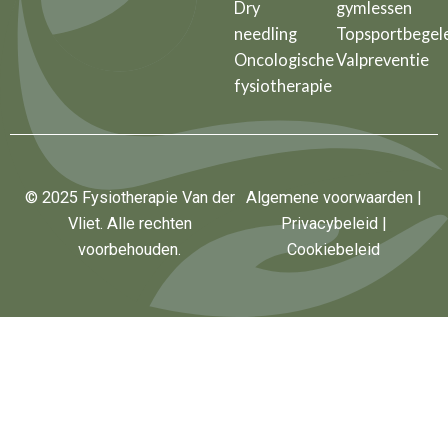
Dry
gymlessen
needling
Topsportbegele
Oncologische
Valpreventie
fysiotherapie
© 2025 Fysiotherapie Van der
Algemene voorwaarden
|
Vliet. Alle rechten
Privacybeleid
|
voorbehouden.
Cookiebeleid