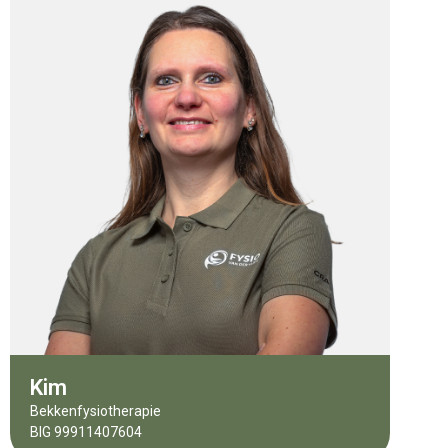
Kim
Bekkenfysiotherapie
BIG 99911407604