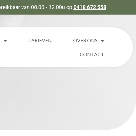
reikbaar van 08.00 - 12.00u op
0418 672 558
L
TARIEVEN
OVER ONS
CONTACT