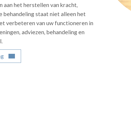
 aan het herstellen van kracht,
de behandeling staat niet alleen het
et verbeteren van uw functioneren in
feningen, adviezen, behandeling en
.
ag