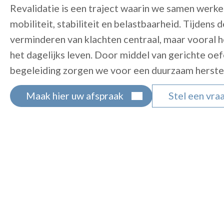
Revalidatie is een traject waarin we samen werken
mobiliteit, stabiliteit en belastbaarheid. Tijdens 
verminderen van klachten centraal, maar vooral h
het dagelijks leven. Door middel van gerichte oe
begeleiding zorgen we voor een duurzaam herstel
Maak hier uw afspraak
Stel een vra