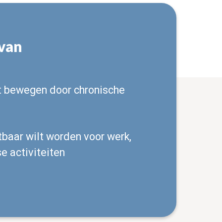
 van
t bewegen door chronische
tbaar wilt worden voor werk,
se activiteiten