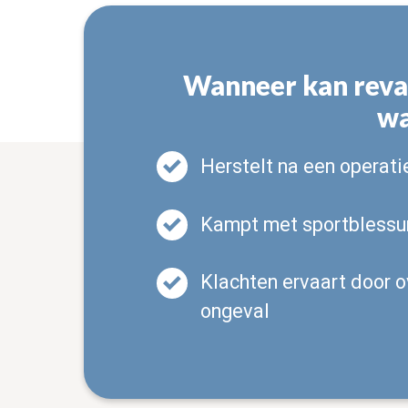
Wanneer kan reval
wa
Herstelt na een operati
Kampt met sportblessu
Klachten ervaart door o
ongeval