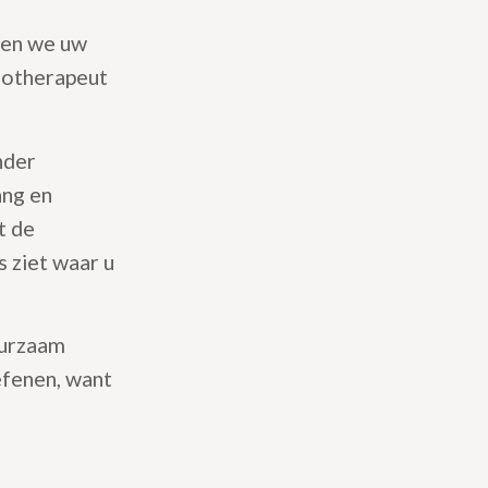
ngen we uw
siotherapeut
nder
ang en
t de
s ziet waar u
uurzaam
efenen, want