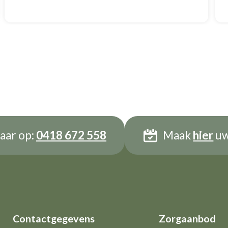
aar op:
0418 672 558
Maak
hier
uw
Contactgegevens
Zorgaanbod