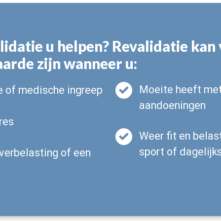
idatie u helpen? Revalidatie kan
arde zijn wanneer u:
Moeite heeft me
e of medische ingreep
aandoeningen
res
Weer fit en belas
sport of dagelijk
verbelasting of een