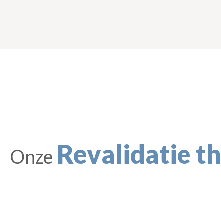
Revalidatie t
Onze