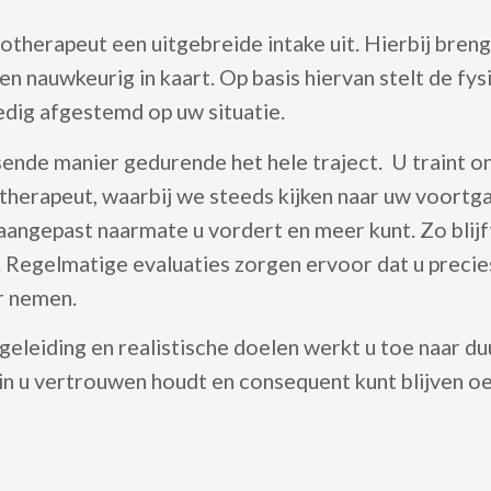
iotherapeut een uitgebreide intake uit. Hierbij bre
en nauwkeurig in kaart. Op basis hiervan stelt de fy
edig afgestemd op uw situatie.
ende manier gedurende het hele traject. U traint o
therapeut, waarbij we steeds kijken naar uw voortg
angepast naarmate u vordert en meer kunt. Zo blijf
nt. Regelmatige evaluaties zorgen ervoor dat u precie
r nemen.
egeleiding en realistische doelen werkt u toe naar d
arin u vertrouwen houdt en consequent kunt blijven o