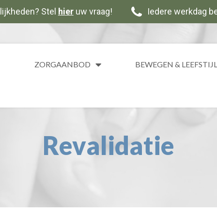
lijkheden? Stel
hier
uw vraag!
Iedere werkdag be
ZORGAANBOD
BEWEGEN & LEEFSTIJ
Revalidatie